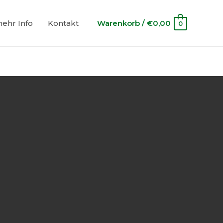
ehr Info
Kontakt
Warenkorb
/
€
0,00
0