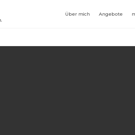
Über mich
Angebote
m
.